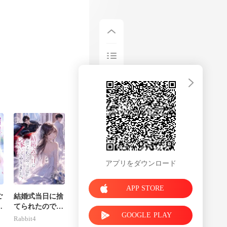
いたロレンツォ
アプリをダウンロード
APP STORE
ご
結婚式当日に捨
の
てられたので、
GOOGLE PLAY
の
そいつの宿敵に
Rabbit4
ま
嫁いでやりまし