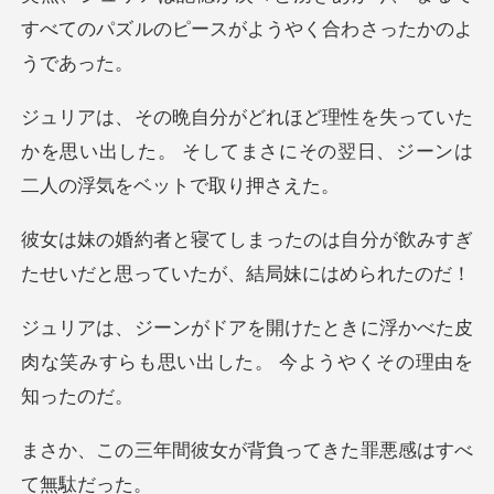
すべてのパズルのピースが
ていた
かを思い出した。 そしてまさにその翌
は自分が飲みすぎ
たせいだと思って
に浮かべた皮
肉な笑みすらも思い出した
女が背負ってきた罪悪