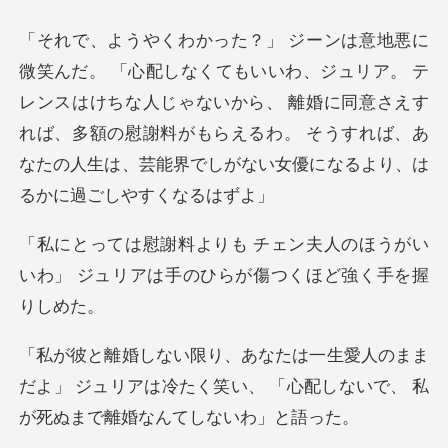
ア。 テ
レンスはけちな人じゃないから、 離婚に同意さえす
れば、多額の慰謝料がもらえるわ。
夫人のほうがい
いわ」 ジュリアは手
ま
だよ」 ジュリアは冷たく笑い、 「心配しない