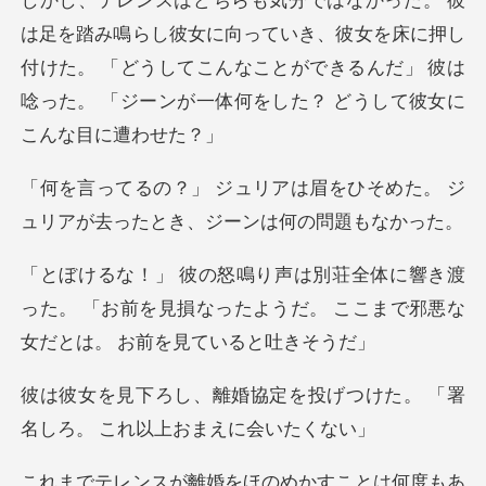
っていき、彼女を床に押し
付けた。 「どうしてこんなことができるんだ」 彼
眉をひそめた。 ジ
ュリアが去った
渡
った。 「お前を見損なったようだ。 ここまで
を投げつけた。 「署
名しろ。
ことは何度もあ