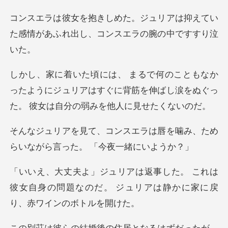
リアは抑えてい
た感情があふれ出し、
ったようにジュリアはすぐに背筋を伸ばし涙をぬぐっ
ラは唇を噛み、ため
らいながら言
これは
彼女自身の問題なのだ。 ジュリア