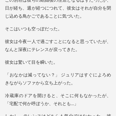
が、
日が経ち、週が経つにつれて、彼女はそれ
つも空っ
になると思っていたが、
なん
いて目を
ジュリアはすぐによろめ
きな
に何もなかったが、
「宅配で何