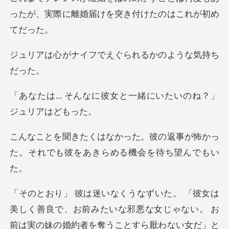
ったが、実際に離婚届
フでえぐられるかの
に彼女と一緒にいたいのね
彼の返事が怖かっ
た。それでも彼を
美しく善良で、お前みたいな邪悪な女じゃない。 お
前