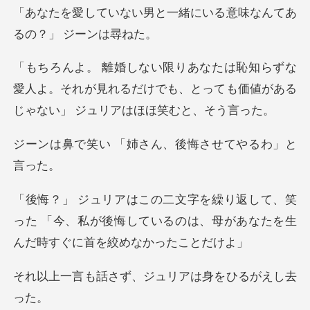
と一緒にいる意味なんてあ
な
愛人よ。それが見れるだけでも、とっても価値が
「姉さん、後悔させ
、笑
った 「今、私が後悔しているのは、母があ
ず、ジュリアは身を