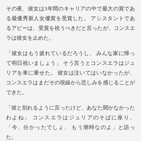
秀新人女優賞を受賞した。 アシスタントであ
るアビーは、
」 そう言うとコンスエラはジュ
リアを車に乗せた。 彼女は泣いてはい
わよね」 コンスエラはジュリアのそばに座り、
「