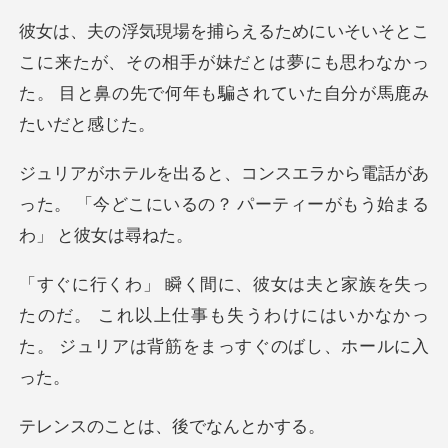
来たが、その相手が妹だとは夢にも思わなかっ
た。 目と
電話があ
った。 「今どこにいるの？ パー
たのだ。 これ以上仕事も失うわけにはいかなかっ
た
とは、後でな