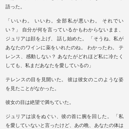
、
ジュリアは顔を上げ、 話し始めた。 「そうね、私が
あなたのワインに薬をいれたのね。 わかっ
。 彼は彼女のこのよう
は絶望で
ないと言ったけど、あの晩、あなたの体は