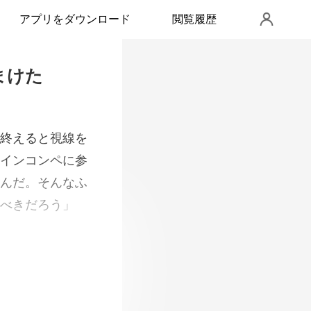
アプリをダウンロード
閲覧履歴
まけた
インコンペに参
れ以上私の指示