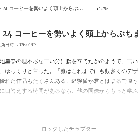
チャプター 24 コーヒーを勢いよく頭上からぶちまけた
|
5.57%
 24 コーヒーを勢いよく頭上からぶち
新日時: 2026/01/07
と言った。「雅はこれまでにも数多くのデザ
優れた作品もたくさんある。経験値が
、まだ何か
、こ
—— ロックしたチャプター ——