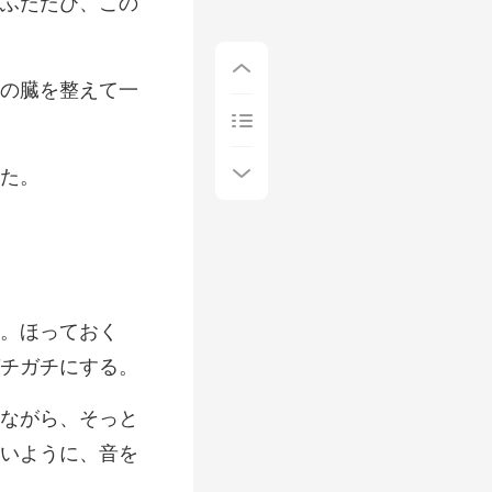
の
。ほっておく
ながら、そっと