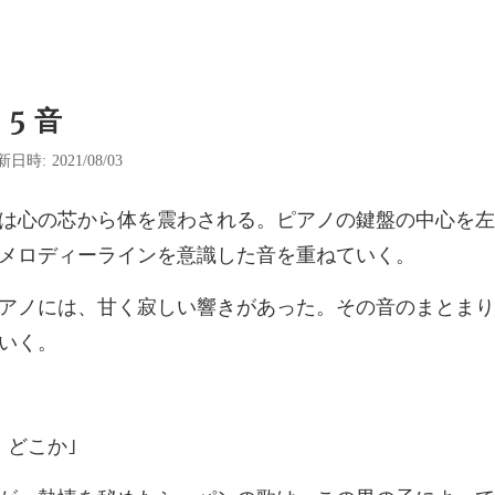
5 音
日時: 2021/08/03
アノの鍵盤の中心を左
しい響きがあった。その音のまとま