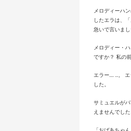
したエラは、「
ですか？ 私の