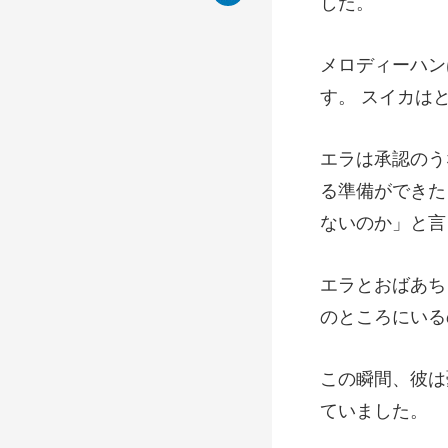
る準備ができた