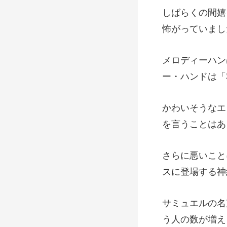
ー・ハンド
う人の数が増え