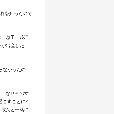
れを知ったの
は、息子、義理
らな
過ごすことにな