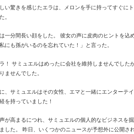
ラは、メロンを手に持ってすぐにト
声に皮肉のヒントを込
たに会社を維持しませんでした
性、エマと一緒にエンターテイ
なビジネスを掘
ました。