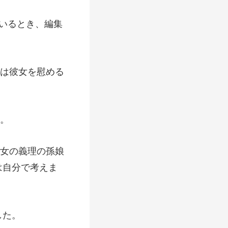
いる
は彼
女の義理の孫娘