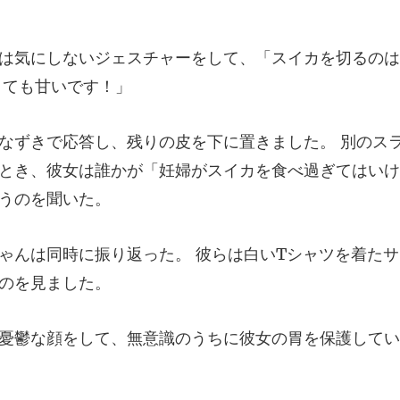
ーをして、「スイカを切るのは
のス
とき、彼女は誰かが「妊婦がス
。 彼らは白いTシャツを着た
無意識のうちに彼女の胃を保護し