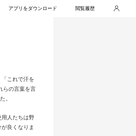
アプリをダウンロード
閲覧履歴
汗を
れら
使用人たちは野