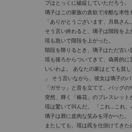
プはとっくに破綻していただろう。
璃子はこの家族の貪欲で冷酷な本性
「ありがとうございます、月島さん
そう言い終わると、璃子は階段を上
瑶も急いで階段を上がった。
階段を降りるとき、璃子はただ古い
瑶も後ろからついてきて、偽善的に
いいわよ。 あなたの家はとても貧
」 そう言いながら、彼女は璃子の
「ガサッ」と音を立てて、バッグの
突然、輝く「椿花」のブレスレット
瑶は驚いて叫んだ。 「これ...こ
璃子は唇に皮肉な笑みを浮かべた。
またしても、瑶は罠を仕掛けてきた