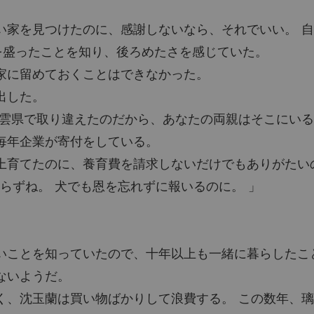
チャプタ
い家を見つけたのに、感謝しないなら、それでいい。 
月島璃
を盛ったことを知り、後ろめたさを感じていた。
チャプタ
家に留めておくことはできなかった。
月島璃
出した。
チャプタ
青雲県で取り違えたのだから、あなたの両親はそこにいる
月島璃
毎年企業が寄付をしている。
チャプタ
上育てたのに、養育費を請求しないだけでもありがたい
月島璃
らずね。 犬でも恩を忘れずに報いるのに。 」
チャプタ
月島璃
チャプタ
いことを知っていたので、十年以上も一緒に暮らしたこ
月島璃
ないようだ。
チャプタ
く、沈玉蘭は買い物ばかりして浪費する。 この数年、
月島璃