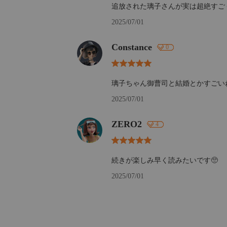
追放された璃子さんが実は超絶すご
2025/07/01
Constance
0
璃子ちゃん御曹司と結婚とかすごい
2025/07/01
ZERO2
4
続きが楽しみ早く読みたいです🥺
2025/07/01