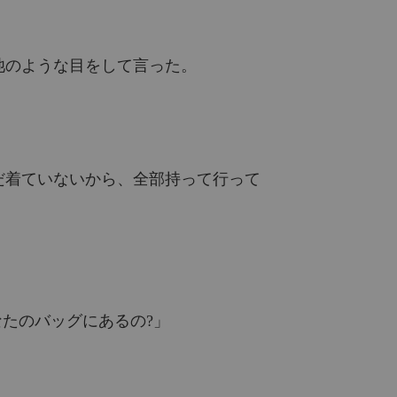
ー 33 ：顔のない、直接対決
2025/06/21
子、その正体、すべて伝説
池のような目をして言った。
ー 34 老婦人の誕生日の宴会
2025/06/21
子、その正体、すべて伝説
ー 35 贈り物は全く同じ
2025/06/21
子、その正体、すべて伝説
だ着ていないから、全部持って行って
ー 36 偽物？騙された！
2025/06/21
子、その正体、すべて伝説
ー 37 ショッピング
2025/06/21
子、その正体、すべて伝説
ー 38 西洋料理を食べて顔を叩かれる
2025/06/21
なたのバッグにあるの?」
子、その正体、すべて伝説
ター 39 あなたは無知です、私を責めますか
2025/06/21