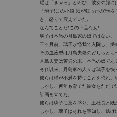
瑶は「きゃっ」と叫び、彼女の顔に
「璃子!この小娘!気が狂ったの?瑶
き、怒りで震えていた。
なんてことだ!この下品な女!
璃子は本当の月島家の娘ではない。
三ヶ月前、璃子が怪我で入院し、採
その血液型は月島夫妻のどちらとも
月島夫妻は苦労の末、本当の娘であ
それ以来、月島家の人々は璃子を快
彼らは瑶が不満を持つことを恐れ、
しかし、何年も育てた彼女をただで
計画を立てた。
彼らは璃子に薬を盛り、王社長と既
しかし、璃子はそれを察知し、逃げ