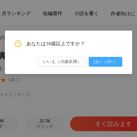
月ランキング
短編傑作
小説を書く
作者向けに
チャ
の正体、すべて伝説
あなたは18歳以上ですか？
月島璃
璃子、その正体、すべて伝説
チャプタ
いいえ（18歳未満）
はい（18+）
月島璃
城 セナ
チャプタ
5.0
(7)
月島璃
チャプタ
1
チャプター/日
月島璃
チャプタ
36
22.7K
すぐ読みます
章
クリック
月島璃
チャプタ