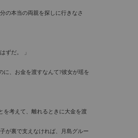
ー 26 ウェイターの人生
2025/06/21
自分の本当の両親を探しに行きなさ
子、その正体、すべて伝説
ー 27 ：顧家の叔父と甥
2025/06/21
子、その正体、すべて伝説
ー 28 宝物鑑定会
2025/06/21
はずだ。 」
子、その正体、すべて伝説
ー 29 権威への挑戦
2025/06/21
のに、お金を渡すなんて?彼女が瑶を
子、その正体、すべて伝説
ー 30 ：顔面叩きの達人
2025/06/21
子、その正体、すべて伝説
ー 31 線を引く
2025/06/21
とを考えて、離れるときに大金を渡
子、その正体、すべて伝説
ー 32 喬家の恥をかかせるな
2025/06/21
璃子が裏で支えなければ、月島グルー
子、その正体、すべて伝説