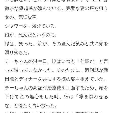
微かな優越感が滲んでいる。完璧な妻の座を狙う
女の、完璧な声。
シャワーを。浴びている。
娘が、死んだというのに。
靜は、笑った。涙が、その歪んだ笑みと共に頬を
滑り落ちた。
チーちゃんの誕生日、暁はいつも「仕事だ」と言
って帰ってこなかった。そのたびに、週刊誌が新
田凛とディナーを共にする彼の姿を捉えていた。
チーちゃんの高額な治療費を工面するため、頭を
下げて金の無心をした時、彼は「凛を煩わせる
な」と冷たく言い放った。