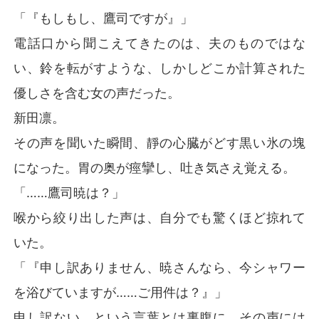
「『もしもし、鷹司ですが』」
電話口から聞こえてきたのは、夫のものではな
い、鈴を転がすような、しかしどこか計算された
優しさを含む女の声だった。
新田凛。
その声を聞いた瞬間、靜の心臓がどす黒い氷の塊
になった。胃の奥が痙攣し、吐き気さえ覚える。
「……鷹司暁は？」
喉から絞り出した声は、自分でも驚くほど掠れて
いた。
「『申し訳ありません、暁さんなら、今シャワー
を浴びていますが……ご用件は？』」
申し訳ない、という言葉とは裏腹に、その声には