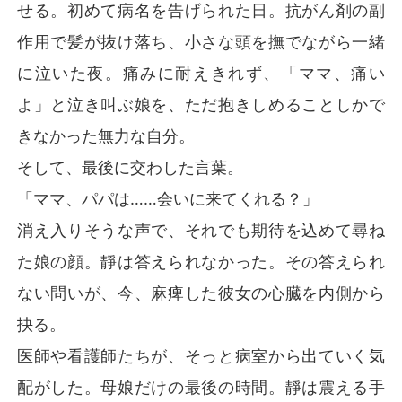
せる。初めて病名を告げられた日。抗がん剤の副
作用で髪が抜け落ち、小さな頭を撫でながら一緒
に泣いた夜。痛みに耐えきれず、「ママ、痛い
よ」と泣き叫ぶ娘を、ただ抱きしめることしかで
きなかった無力な自分。
そして、最後に交わした言葉。
「ママ、パパは……会いに来てくれる？」
消え入りそうな声で、それでも期待を込めて尋ね
た娘の顔。靜は答えられなかった。その答えられ
ない問いが、今、麻痺した彼女の心臓を内側から
抉る。
医師や看護師たちが、そっと病室から出ていく気
配がした。母娘だけの最後の時間。靜は震える手