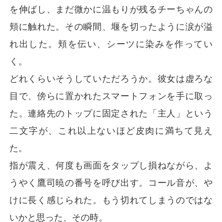
を伸ばし、まだ微かに温もりが残るチーちゃんの
頬に触れた。その瞬間、堰を切ったように涙が溢
れ出した。頬を伝い、シーツに染みを作ってい
く。
どれくらいそうしていただろうか。彼女は虚ろな
目で、傍らに置かれたスマートフォンを手に取っ
た。連絡先のトップに固定された「主人」という
二文字が、これ以上ないほど皮肉に満ちて見え
た。
指が震え、何度も画面をタップし損ねながら、よ
うやく鷹司暁の番号を呼び出す。コール音が、や
けに長く感じられた。もう切れてしまうのではな
いかと思った、その時。