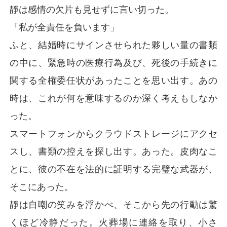
靜は感情の欠片も見せずに言い切った。
「私が全責任を負います」
ふと、結婚時にサインさせられた夥しい量の書類
の中に、緊急時の医療行為及び、死後の手続きに
関する全権委任状があったことを思い出す。あの
時は、これが何を意味するのか深く考えもしなか
った。
スマートフォンからクラウドストレージにアクセ
スし、書類の控えを探し出す。あった。皮肉なこ
とに、彼の不在を法的に証明する完璧な武器が、
そこにあった。
靜は自嘲の笑みを浮かべ、そこから先の行動は驚
くほど冷静だった。火葬場に連絡を取り、小さ