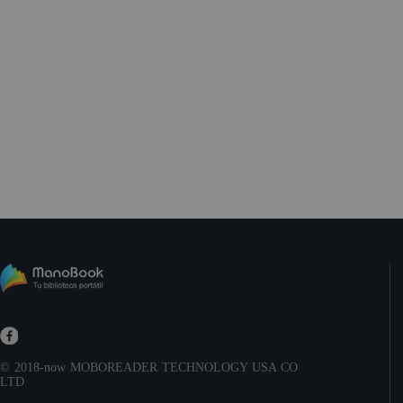
© 2018-now
MOBOREADER TECHNOLOGY USA CO
LTD