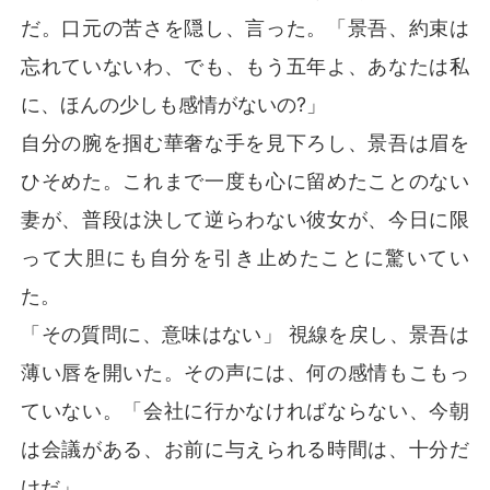
だ。口元の苦さを隠し、言った。「景吾、約束は
忘れていないわ、でも、もう五年よ、あなたは私
に、ほんの少しも感情がないの?」
自分の腕を掴む華奢な手を見下ろし、景吾は眉を
ひそめた。これまで一度も心に留めたことのない
妻が、普段は決して逆らわない彼女が、今日に限
って大胆にも自分を引き止めたことに驚いてい
た。
「その質問に、意味はない」 視線を戻し、景吾は
薄い唇を開いた。その声には、何の感情もこもっ
ていない。「会社に行かなければならない、今朝
は会議がある、お前に与えられる時間は、十分だ
けだ」