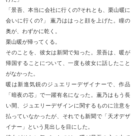
「景吾、本当に会社に行くの?それとも、栗山暖に
会いに行くの?」 薫乃ははっと顔を上げた。瞳の
奥が、わずかに乾く。
栗山暖が帰ってくる。
そのことを、彼女は新聞で知った。景吾は、暖が
帰国することについて、一度も彼女に話したこと
がなかった。
暖は新進気鋭のジュエリーデザイナーで、作品
「暗夜の芯」で一躍有名になった。薫乃はもう長
い間、ジュエリーデザインに関するものに注意を
払っていなかったが、それでも新聞で「天才デザ
イナー」という見出しを目にした。