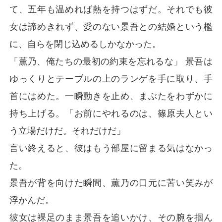
て、五年も温めれば熱を持つはずだ。それでも彼
女は諦めきれず、愛のない景吾との結婚という檻
に、自らを閉じ込めるしかなかった。
「薫乃、俺たちの最初の約束を忘れるな」 景吾は
ゆっくりとテーブルの上のランゲを手に取り、手
首にはめた。一瞬動きを止め、まぶたをわずかに
持ち上げる。「お前にやれるのは、篠原夫人とい
う立場だけだ。それだけだ」
言い終えると、彼はもう部屋に留まる気はなかっ
た。
景吾が背を向けた瞬間、薫乃の口元に苦い笑みが
浮かんだ。
彼女は裸足のまま景吾を追いかけ、その腕を掴ん