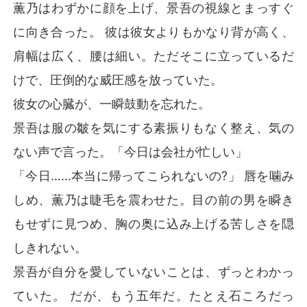
薫乃はわずかに顔を上げ、景吾の視線とまっすぐ
に向き合った。 彼は彼女よりもかなり背が高く、
肩幅は広く、腰は細い。ただそこに立っているだ
けで、圧倒的な威圧感を放っていた。
彼女の心臓が、一瞬鼓動を忘れた。
景吾は服の皺を気にする素振りもなく整え、気の
ない声で言った。「今日は会社が忙しい」
「今日……本当に帰ってこられないの?」 唇を噛み
しめ、薫乃は睫毛を震わせた。目の前の男を瞬き
もせずに見つめ、胸の奥に込み上げる苦しさを隠
しきれない。
景吾が自分を愛していないことは、ずっとわかっ
ていた。 だが、もう五年だ。たとえ石ころだっ