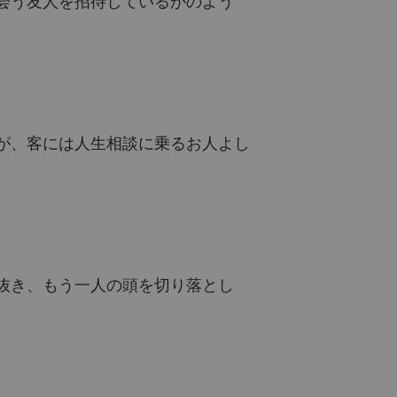
会う友人を招待しているかのよう
チャプター 19 ハンターは決して振り返らない (パート3)
2022/03/30
に邪神の猟犬じゃないから！
ー 20 失敗したんですか？ (パート1)
2022/03/30
に邪神の猟犬じゃないから！
ー 21 失敗したんですか？ (パート2)
2022/03/30
が、客には人生相談に乗るお人よし
に邪神の猟犬じゃないから！
ー 22 恋は戦いだ (パート1)
2022/03/30
に邪神の猟犬じゃないから！
ー 23 恋は戦いだ (パート2)
2022/03/30
に邪神の猟犬じゃないから！
抜き、もう一人の頭を切り落とし
ー 24 部下はどこに？ (パート1)
2022/03/30
に邪神の猟犬じゃないから！
ー 25 部下はどこに？ (パート2)
2022/03/30
に邪神の猟犬じゃないから！