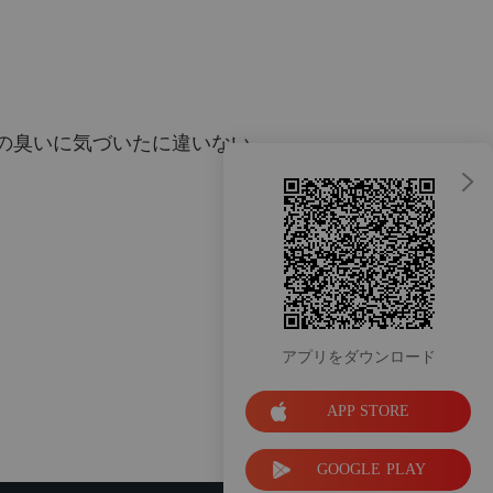
寝る前の童話 (パート1)
2022/08/29
に邪神の猟犬じゃないから！
寝る前の童話 (パート2)
2022/08/29
に邪神の猟犬じゃないから！
の臭いに気づいたに違いない。
雨夜の殺人鬼 (パート1)
2022/08/30
に邪神の猟犬じゃないから！
雨夜の殺人鬼 (パート2)
2022/08/30
に邪神の猟犬じゃないから！
選択の余地なし (パート1)
2022/08/30
に邪神の猟犬じゃないから！
アプリをダウンロード
選択の余地なし (パート2)
2022/08/30
APP STORE
に邪神の猟犬じゃないから！
僕に任せて (パート1)
2022/08/30
GOOGLE PLAY