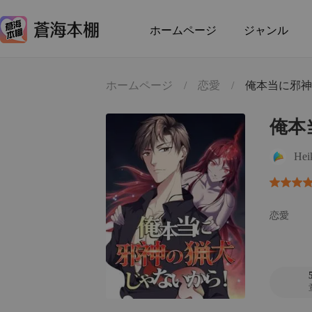
ホームページ
ジャンル
ホームページ
/
恋愛
/
俺本当に邪神
俺本
Hei
恋愛