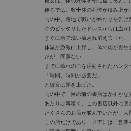
彼女は二体の死体を横に捨てると、
後ろでは、数十体の死体が積み上が
雨の中、路地で戦いが終わりを告げ
キのピッタリしたドレスからは血が
すぐに雨で洗い流され消え去った。
体温が急激に上昇し、体の肉が再生
だが、問題ない。
すでに穢れの血を注射されたハンタ
「時間、時間が必要だ」
と彼女は頭を上げた。
雨の中で、目の前の書店はかすかな
あたりは薄暗く、この書店以外に明
たくさんのお店が並んでいたが、大
この店だけであり、ドアには「営業