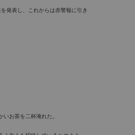
報を発表し、これからは赤警報に引き
に邪神の猟犬じゃないから！
ー 13 ガーゴイル (パート1)
2022/03/30
に邪神の猟犬じゃないから！
ー 14 ガーゴイル (パート2)
2022/03/30
に邪神の猟犬じゃないから！
ー 15 ジョセフ (パート1)
2022/03/30
に邪神の猟犬じゃないから！
ー 16 ジョセフ (パート2)
2022/03/30
に邪神の猟犬じゃないから！
チャプター 17 ハンターは決して振り返らない (パート1)
2022/03/30
に邪神の猟犬じゃないから！
かいお茶を二杯淹れた。
チャプター 18 ハンターは決して振り返らない (パート2)
2022/03/30
に邪神の猟犬じゃないから！