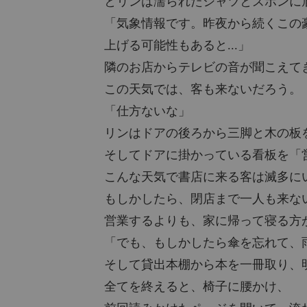
とリンは濡られたシャツとズボンに
「気象情報です。昨夜から続くこの
上げる可能性もあると...」
隣のお店からテレビの音が聞こえて
この天気では、客も来ないだろう。
「仕方ないな」
リンはドアの後ろから三脚と木の板
そしてドアに掛かっている看板を「
こんな天気で書店に来る客は滅多に
もしかしたら、閉店まで一人も来な
営業するよりも、家に帰って寝る方
「でも、もしかしたら傘を忘れて、
そして貸出本棚から本を一冊取り、
全てを終えると、椅子に腰かけ、