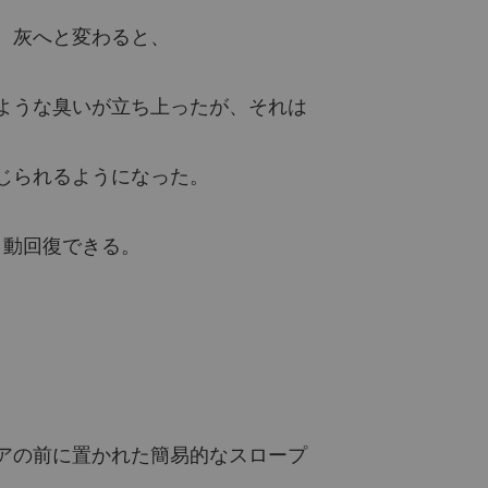
ー 26 部下はどこに？ (パート3)
2022/03/30
、灰へと変わると、
に邪神の猟犬じゃないから！
鋼の意志 (パート1)
2022/08/28
ような臭いが立ち上ったが、それは
に邪神の猟犬じゃないから！
鋼の意志 (パート2)
2022/08/28
じられるようになった。
に邪神の猟犬じゃないから！
てめぇ、誰がお爺さんだ (パート1)
2022/08/28
自動回復できる。
に邪神の猟犬じゃないから！
てめぇ、誰がお爺さんだ (パート2)
2022/08/28
に邪神の猟犬じゃないから！
。
刎頚の友 (パート1)
2022/08/29
に邪神の猟犬じゃないから！
刎頚の友 (パート2)
2022/08/29
アの前に置かれた簡易的なスロープ
に邪神の猟犬じゃないから！