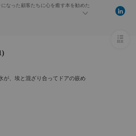
そになった顧客たちに心を癒す本を勧めた
に邪神の猟犬じゃないから！
ー 6 血と獣 (パート2)
2022/03/30
れたり、おすすめの本を教えてもらいにき
に邪神の猟犬じゃないから！
ー 7 寂しい老人を気遣おう (パート1)
2022/03/30
目次
に邪神の猟犬じゃないから！
)
ー 8 寂しい老人を気遣おう (パート2)
2022/03/30
に邪神の猟犬じゃないから！
チャプター 9 ワープしてきた者、リン・ジエ (パート1)
2022/03/30
水が、埃と混ざり合ってドアの嵌め
に邪神の猟犬じゃないから！
チャプター 10 ワープしてきた者、リン・ジエ (パート2)
2022/03/30
に邪神の猟犬じゃないから！
ー 11 屍食教典儀 (パート1)
2022/03/30
に邪神の猟犬じゃないから！
ー 12 屍食教典儀 (パート2)
2022/03/30