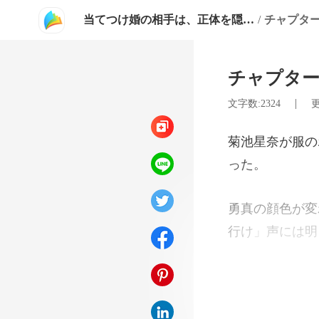
当てつけ婚の相手は、正体を隠した世界一の富豪でした
/
チャプター
チャプター
|
文字数:2324
更
行