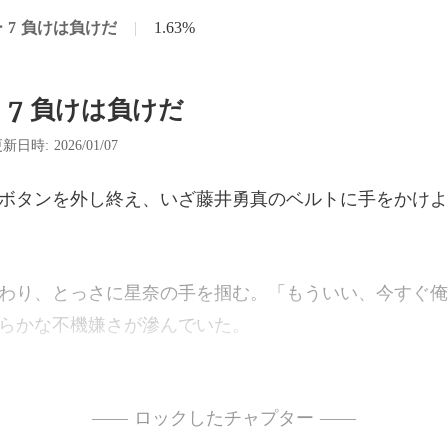
 7 負けは負けだ
|
1.63%
 7 負けは負けだ
新日時: 2026/01/07
え、いざ藤井勇真のベルトに手
む。「もういい、今すぐ俺
が起こるか自分でも抑制で
—— ロックしたチャプター ——