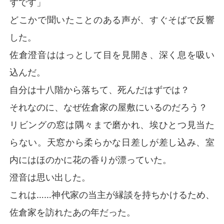
ずです」
な人生を迎えることはできるのか。
どこかで聞いたことのある声が、すぐそばで反響
した。
佐倉澄音ははっとして目を見開き、深く息を吸い
込んだ。
自分は十八階から落ちて、死んだはずでは？
それなのに、なぜ佐倉家の屋敷にいるのだろう？
リビングの窓は隅々まで磨かれ、埃ひとつ見当た
らない。天窓から柔らかな日差しが差し込み、室
内にはほのかに花の香りが漂っていた。
澄音は思い出した。
これは……神代家の当主が縁談を持ちかけるため、
佐倉家を訪れたあの年だった。