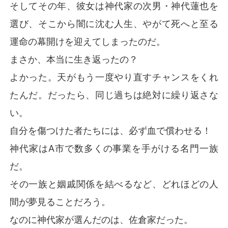
そしてその年、彼女は神代家の次男・神代蓮也を
選び、そこから闇に沈む人生、やがて死へと至る
運命の幕開けを迎えてしまったのだ。
まさか、本当に生き返ったの？
よかった。天がもう一度やり直すチャンスをくれ
たんだ。だったら、同じ過ちは絶対に繰り返さな
い。
自分を傷つけた者たちには、必ず血で償わせる！
神代家はA市で数多くの事業を手がける名門一族
だ。
その一族と姻戚関係を結べるなど、どれほどの人
間が夢見ることだろう。
なのに神代家が選んだのは、佐倉家だった。