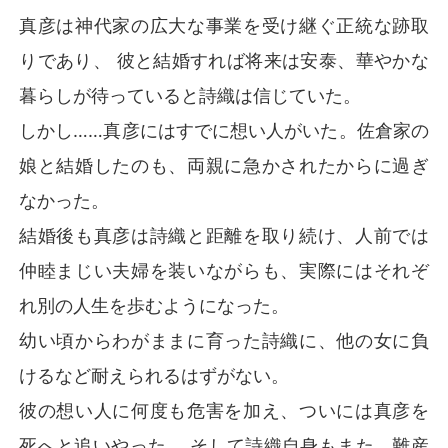
真彦は神代家の広大な事業を受け継ぐ正統な跡取
りであり、 彼と結婚すれば将来は安泰、華やかな
暮らしが待っていると詩織は信じていた。
しかし……真彦にはすでに想い人がいた。佐倉家の
娘と結婚したのも、両親に急かされたからに過ぎ
なかった。
結婚後も真彦は詩織と距離を取り続け、人前では
仲睦まじい夫婦を装いながらも、実際にはそれぞ
れ別の人生を歩むようになった。
幼い頃からわがままに育った詩織に、他の女に負
けるなど耐えられるはずがない。
彼の想い人に何度も危害を加え、ついには真彦を
死へと追いやった。 そして詩織自身もまた、難産