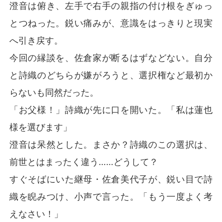
澄音は俯き、左手で右手の親指の付け根をぎゅっ
とつねった。鋭い痛みが、意識をはっきりと現実
へ引き戻す。
今回の縁談を、佐倉家が断るはずなどない。自分
と詩織のどちらが嫌がろうと、選択権など最初か
らないも同然だった。
「お父様！」詩織が先に口を開いた。「私は蓮也
様を選びます」
澄音は呆然とした。まさか？詩織のこの選択は、
前世とはまったく違う……どうして？
すぐそばにいた継母・佐倉美代子が、鋭い目で詩
織を睨みつけ、小声で言った。「もう一度よく考
えなさい！」