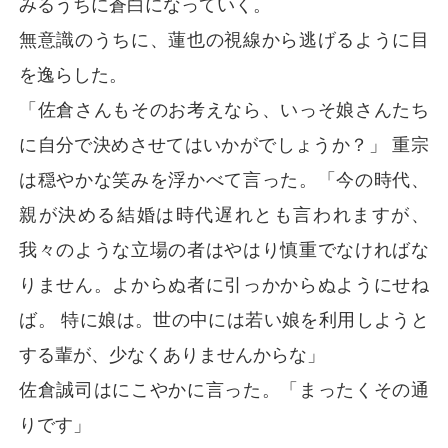
みるうちに蒼白になっていく。
無意識のうちに、蓮也の視線から逃げるように目
を逸らした。
「佐倉さんもそのお考えなら、いっそ娘さんたち
に自分で決めさせてはいかがでしょうか？」 重宗
は穏やかな笑みを浮かべて言った。「今の時代、
親が決める結婚は時代遅れとも言われますが、
我々のような立場の者はやはり慎重でなければな
りません。よからぬ者に引っかからぬようにせね
ば。 特に娘は。世の中には若い娘を利用しようと
する輩が、少なくありませんからな」
佐倉誠司はにこやかに言った。「まったくその通
りです」