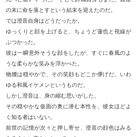
の末に命を落とすという結末を迎えたのだ。
では澄音自身はどうだったか。
ゆっくりと顔を上げると、ちょうど蓮也と視線が
ぶつかった。
彼は一瞬意外そうな顔をしたが、すぐに春風のよ
うな柔らかな笑みを浮かべた。
物腰は穏やかで、その笑顔もどこか儚げだ。いわ
ゆる和風イケメンというものだ。
しかし澄音は、身の縮む思いがした。
その穏やかな仮面の奥に潜む本性を、彼女ほどよ
く知る者はいない。
前世の記憶が次々と押し寄せ、澄音の顔色はみる