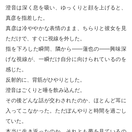
澄音は深く息を吸い、ゆっくりと顔を上げると、
真彦を指差した。
真彦は冷ややかな表情のまま、ちらりと彼女を見
ただけで、すぐに視線を外した。
指を下ろした瞬間、隣から――蓮也の――興味深
げな視線が、一瞬だけ自分に向けられているのを
感じた。
反射的に、背筋がひやりとした。
澄音はごくりと唾を飲み込んだ。
その後どんな話が交わされたのか、ほとんど耳に
入ってこなかった。ただぼんやりと時間を過ごし
ていた。
本当に生き返ったのか、それとも夢を見ているの