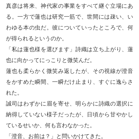
真彦は将来、神代家の事業をすべて継ぐ立場にあ
る。一方で蓮也は研究一筋で、世間には疎い、い
わゆる本の虫だ。彼についていったところで、何
が得られるというのか。
「私は蓮也様を選びます」詩織は立ち上がり、蓮
也に向かってにっこりと微笑んだ。
蓮也も柔らかく微笑み返したが、その視線が澄音
をかすめた瞬間、一瞬だけ止まり、すぐに逸らさ
れた。
誠司はわずかに眉を寄せ、明らかに詩織の選択に
納得していない様子だったが、日頃から甘やかし
ているせいか、何も言わなかった。
「澄音、お前は？」と問いかけてきた。