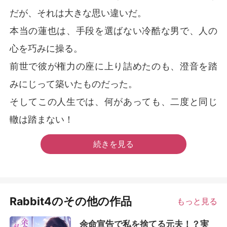
だが、それは大きな思い違いだ。
本当の蓮也は、手段を選ばない冷酷な男で、人の
心を巧みに操る。
前世で彼が権力の座に上り詰めたのも、澄音を踏
みにじって築いたものだった。
そしてこの人生では、何があっても、二度と同じ
轍は踏まない！
続きを見る
Rabbit4のその他の作品
もっと見る
余命宣告で私を捨てる元夫！？実