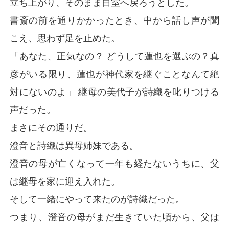
立ち上がり、そのまま自室へ戻ろうとした。
書斎の前を通りかかったとき、中から話し声が聞
こえ、思わず足を止めた。
「あなた、正気なの？ どうして蓮也を選ぶの？真
彦がいる限り、蓮也が神代家を継ぐことなんて絶
対にないのよ」 継母の美代子が詩織を叱りつける
声だった。
まさにその通りだ。
澄音と詩織は異母姉妹である。
澄音の母が亡くなって一年も経たないうちに、父
は継母を家に迎え入れた。
そして一緒にやって来たのが詩織だった。
つまり、澄音の母がまだ生きていた頃から、父は