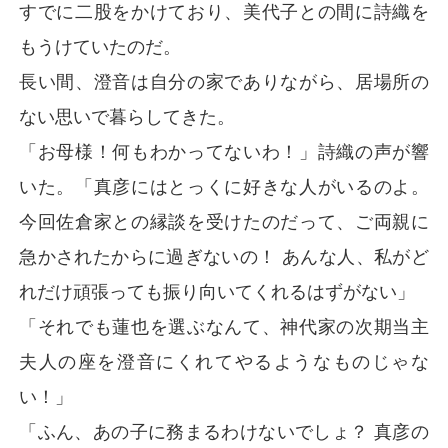
すでに二股をかけており、美代子との間に詩織を
もうけていたのだ。
長い間、澄音は自分の家でありながら、居場所の
ない思いで暮らしてきた。
「お母様！何もわかってないわ！」詩織の声が響
いた。「真彦にはとっくに好きな人がいるのよ。
今回佐倉家との縁談を受けたのだって、ご両親に
急かされたからに過ぎないの！ あんな人、私がど
れだけ頑張っても振り向いてくれるはずがない」
「それでも蓮也を選ぶなんて、神代家の次期当主
夫人の座を澄音にくれてやるようなものじゃな
い！」
「ふん、あの子に務まるわけないでしょ？ 真彦の