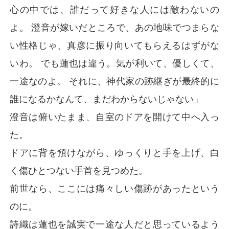
心の中では、誰だって好きな人には敵わないの
よ。 澄音が嫁いだところで、あの地味でつまらな
い性格じゃ、真彦に振り向いてもらえるはずがな
いわ。 でも蓮也は違う。気が利いて、優しくて、
一途なのよ。 それに、神代家の跡継ぎが最終的に
誰になるかなんて、まだわからないじゃない」
澄音は俯いたまま、自室のドアを開けて中へ入っ
た。
ドアに背を預けながら、ゆっくりと手を上げ、白
く傷ひとつない手首を見つめた。
前世なら、ここには痛々しい傷跡があったという
のに。
詩織は蓮也を誠実で一途な人だと思っているよう