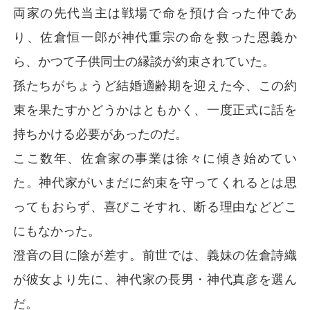
両家の先代当主は戦場で命を預け合った仲であ
り、佐倉恒一郎が神代重宗の命を救った恩義か
ら、かつて子供同士の縁談が約束されていた。
孫たちがちょうど結婚適齢期を迎えた今、この約
束を果たすかどうかはともかく、一度正式に話を
持ちかける必要があったのだ。
ここ数年、佐倉家の事業は徐々に傾き始めてい
た。神代家がいまだに約束を守ってくれるとは思
ってもおらず、喜びこそすれ、断る理由などどこ
にもなかった。
澄音の目に陰が差す。前世では、義妹の佐倉詩織
が彼女より先に、神代家の長男・神代真彦を選ん
だ。