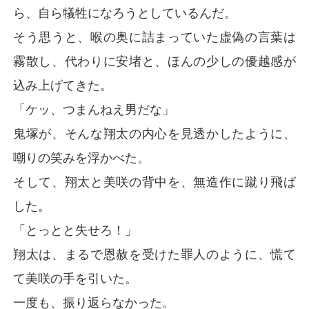
ら、自ら犠牲になろうとしているんだ。
そう思うと、喉の奥に詰まっていた虚偽の言葉は
霧散し、代わりに安堵と、ほんの少しの優越感が
込み上げてきた。
「ケッ、つまんねえ男だな」
鬼塚が、そんな翔太の内心を見透かしたように、
嘲りの笑みを浮かべた。
そして、翔太と美咲の背中を、無造作に蹴り飛ば
した。
「とっとと失せろ！」
翔太は、まるで恩赦を受けた罪人のように、慌て
て美咲の手を引いた。
一度も、振り返らなかった。