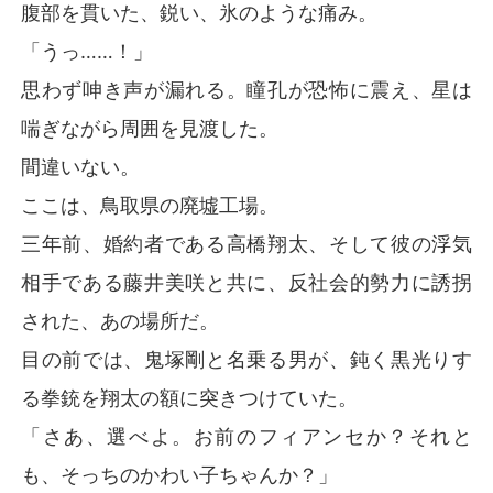
腹部を貫いた、鋭い、氷のような痛み。
「うっ……！」
思わず呻き声が漏れる。瞳孔が恐怖に震え、星は
喘ぎながら周囲を見渡した。
間違いない。
ここは、鳥取県の廃墟工場。
三年前、婚約者である高橋翔太、そして彼の浮気
相手である藤井美咲と共に、反社会的勢力に誘拐
された、あの場所だ。
目の前では、鬼塚剛と名乗る男が、鈍く黒光りす
る拳銃を翔太の額に突きつけていた。
「さあ、選べよ。お前のフィアンセか？それと
も、そっちのかわい子ちゃんか？」