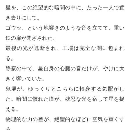
星を、この絶望的な暗闇の中に、たった一人で置
き去りにして。
ゴウッ、という地響きのような音を立てて、重い
鉄の扉が閉ざされた。
最後の光が遮断され、工場は完全な闇に包まれ
る。
静寂の中で、星自身の心臓の音だけが、やけに大
きく響いていた。
鬼塚が、ゆっくりとこちらに轉身する気配がし
た。暗闇に慣れた瞳が、残忍な光を宿して星を捉
える。
物理的な力の差が、絶望的なほどに空気を重くす
る。