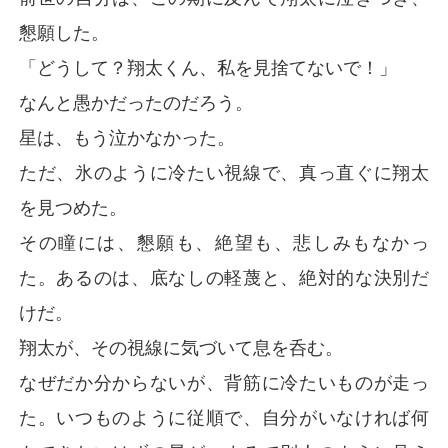
懇願した。
「どうして？翔太くん、私を見捨てないで！」
なんと愚かだったのだろう。
星は、もう泣かなかった。
ただ、氷のように冷たい視線で、真っ直ぐに翔太
を見つめた。
その瞳には、懇願も、絶望も、悲しみもなかっ
た。あるのは、底なしの軽蔑と、絶対的な決別だ
けだ。
翔太が、その視線に気づいて息を呑む。
なぜだか分からないが、背筋に冷たいものが走っ
た。いつものように従順で、自分がいなければ何