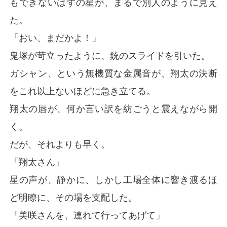
もできないはずの星が、まるで別人のように見え
た。
「おい、まだかよ！」
鬼塚が苛立ったように、銃のスライドを引いた。
ガシャン、という無機質な金属音が、翔太の決断
をこれ以上ないほどに急き立てる。
翔太の唇が、何か言い訳を紡ごうと震えながら開
く。
だが、それよりも早く。
「翔太さん」
星の声が、静かに、しかし工場全体に響き渡るほ
ど明瞭に、その場を支配した。
「美咲さんを、連れて行ってあげて」