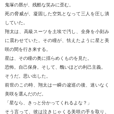
鬼塚の唇が、残酷な笑みに歪む。
死の脅威が、凝固した空気となって三人を圧し潰
していた。
翔太は、高級スーツを土埃で汚し、全身を小刻み
に震わせていた。その瞳が、怯えたように星と美
咲の間を行き来する。
星は、その瞳の奥に揺らめくものを見た。
恐怖。自己保身。そして、醜いほどの利己主義。
そうだ。思い出した。
前世のこの時、翔太は一瞬の逡巡の後、迷いなく
美咲を選んだのだ。
「星なら、きっと分かってくれるよな？」
そう言って、彼は泣きじゃくる美咲の手を取り、