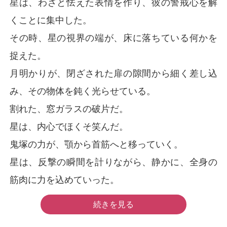
星は、わざと怯えた表情を作り、彼の警戒心を解
くことに集中した。
その時、星の視界の端が、床に落ちている何かを
捉えた。
月明かりが、閉ざされた扉の隙間から細く差し込
み、その物体を鈍く光らせている。
割れた、窓ガラスの破片だ。
星は、内心でほくそ笑んだ。
鬼塚の力が、顎から首筋へと移っていく。
星は、反撃の瞬間を計りながら、静かに、全身の
筋肉に力を込めていった。
続きを見る