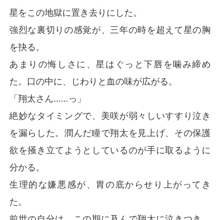
星をこの地獄に置き去りにした。
強烈な裏切りの感覚が、三年の時を超えて星の胸
を抉る。
あまりの悔しさに、星はぐっと下唇を噛み締め
た。口の中に、じわりと血の味が広がる。
「翔太さん……っ」
絶妙なタイミングで、美咲が弱々しいすすり泣き
を漏らした。潤んだ瞳で翔太を見上げ、その保護
欲を掻き立てようとしているのが手に取るように
分かる。
生理的な嫌悪感が、胃の底からせり上がってき
た。
前世の自分は、この期に及んで翔太に泣きつき、