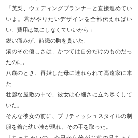
「英梨、ウェディングプランナーと直接進めてい
いよ。君がやりたいデザインを全部伝えればい
い。費用は気にしなくていいから」
鋭い痛みが、詩織の胸を貫いた。
湊のその優しさは、かつては自分だけのものだっ
たのに。
八歳のとき、再婚した母に連れられて高遠家に来
た。
壮麗な屋敷の中で、彼女は心細さに立ち尽くして
いた。
そんな彼女の前に、ブリティッシュスタイルの制
服を着た幼い湊が現れ、その手を取った。
「ちっちゃいの、今日から俺がお前の兄ちゃん