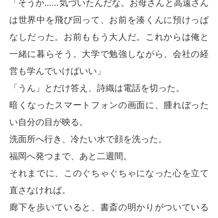
「そうか……気づいたんだな。お母さんと高遠さん
は世界中を飛び回って、お前を湊くんに預けっぱ
なしだった。お前ももう大人だ。これからは俺と
一緒に暮らそう。大学で勉強しながら、会社の経
営も学んでいけばいい」
「うん」とだけ答え、詩織は電話を切った。
暗くなったスマートフォンの画面に、腫れぼった
い自分の目が映る。
洗面所へ行き、冷たい水で顔を洗った。
福岡へ発つまで、あと二週間。
それまでに、このぐちゃぐちゃになった心を立て
直さなければ。
廊下を歩いていると、書斎の明かりがついている