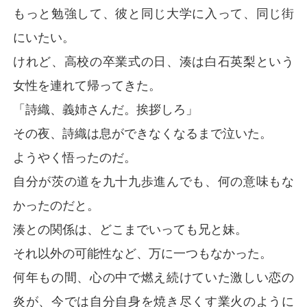
もっと勉強して、彼と同じ大学に入って、同じ街
にいたい。
けれど、高校の卒業式の日、湊は白石英梨という
女性を連れて帰ってきた。
「詩織、義姉さんだ。挨拶しろ」
その夜、詩織は息ができなくなるまで泣いた。
ようやく悟ったのだ。
自分が茨の道を九十九歩進んでも、何の意味もな
かったのだと。
湊との関係は、どこまでいっても兄と妹。
それ以外の可能性など、万に一つもなかった。
何年もの間、心の中で燃え続けていた激しい恋の
炎が、今では自分自身を焼き尽くす業火のように