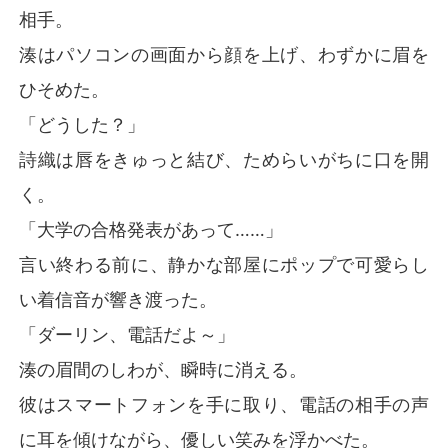
相手。
湊はパソコンの画面から顔を上げ、わずかに眉を
ひそめた。
「どうした？」
詩織は唇をきゅっと結び、ためらいがちに口を開
く。
「大学の合格発表があって……」
言い終わる前に、静かな部屋にポップで可愛らし
い着信音が響き渡った。
「ダーリン、電話だよ～」
湊の眉間のしわが、瞬時に消える。
彼はスマートフォンを手に取り、電話の相手の声
に耳を傾けながら、優しい笑みを浮かべた。