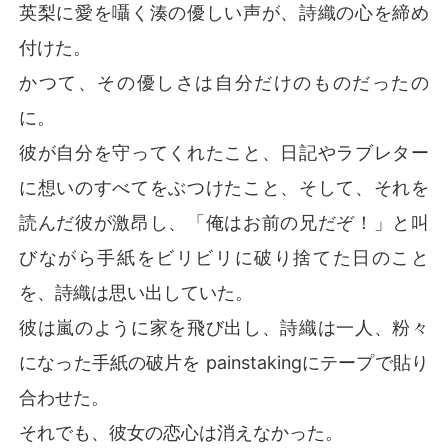
英梨に愛を囁く湊の優しい声が、詩織の心を締め
付けた。
かつて、その優しさは自分だけのものだったの
に。
彼が自分を守ってくれたこと、日記やラブレター
に想いのすべてをぶつけたこと、そして、それを
読んだ彼が激昂し、「俺はお前の兄だぞ！」と叫
びながら手紙をビリビリに破り捨てた日のこと
を、詩織は思い出していた。
彼は嵐のように家を飛び出し、詩織は一人、粉々
になった手紙の破片を painstakingにテープで貼り
合わせた。
それでも、彼女の恋心は消えなかった。