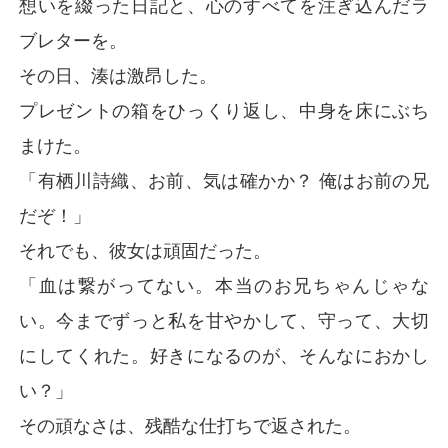
想いを綴った日記と、心のすべてを注ぎ込んだラ
ブレターを。
その日、湊は激昂した。
プレゼントの箱をひっくり返し、中身を床にぶち
まけた。
「有栖川詩織、お前、気は確かか？ 俺はお前の兄
だぞ！」
それでも、彼女は頑固だった。
「血は繋がってない。本当のお兄ちゃんじゃな
い。今までずっと私を甘やかして、守って、大切
にしてくれた。好きになるのが、そんなにおかし
い？」
その頑なさは、残酷な仕打ちで返された。